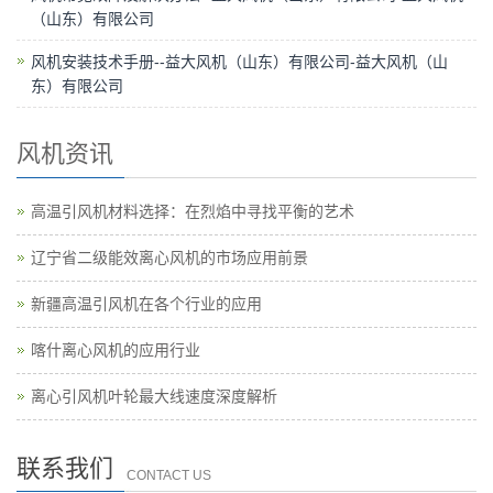
（山东）有限公司
风机安装技术手册--益大风机（山东）有限公司-益大风机（山
东）有限公司
风机资讯
高温引风机材料选择：在烈焰中寻找平衡的艺术
辽宁省二级能效离心风机的市场应用前景
新疆高温引风机在各个行业的应用
喀什离心风机的应用行业
离心引风机叶轮最大线速度深度解析
联系我们
CONTACT US