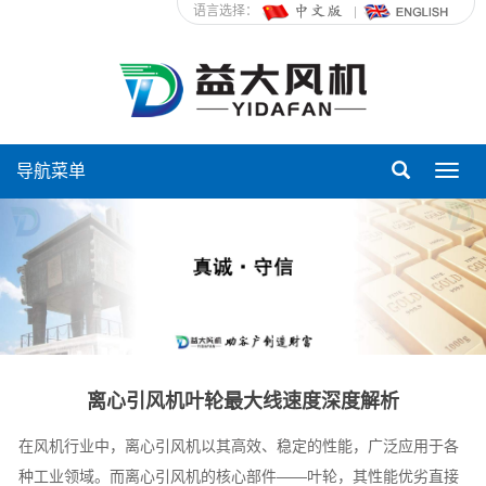
语言选择：
导航菜单
Toggl
navig
离心引风机叶轮最大线速度深度解析
在风机行业中，离心引风机以其高效、稳定的性能，广泛应用于各
种工业领域。而离心引风机的核心部件——叶轮，其性能优劣直接