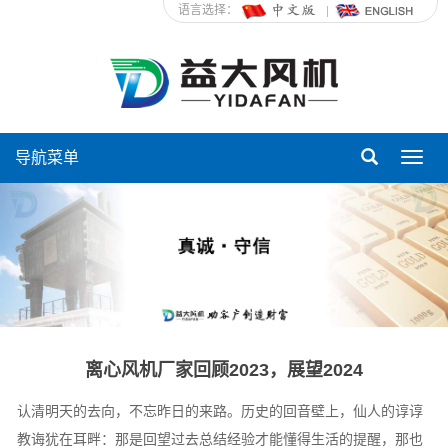
语言选择：
导航菜单
Toggl
navig
离心风机厂家回顾2023，展望2024
认清明天的去向，不忘昨日的来路。历史的回音壁上，仙人的谆谆
教诲犹在耳畔：那是回望过去总结经验才能懂得生活的提醒，那也